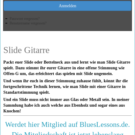
Anmelden
Passwort vergessen?
Benutzername vergessen?
Slide Gitarre
Packt euer Slide oder Bottelneck aus und lernt wie man Slide Gitarre
spielt. Dazu stimmt ihr eurer Gitarre in eine offene Stimmung wie
Offen-G um, das erleichtert das spielen mit Slide ungemein.
Und wenn ihr euch in dieser Stimmung zuhause fühlt, könnt ihr die
fortgeschrittene Technik lernen, wie man Slide mit einer Gitarre in
Standartstimmung spielt.
Und ein Slide muss nicht immer aus Glas oder Metall sein. In meiner
Sammlung habe ich auch welche aus Ebenholz und sogar eines aus
Knochen!
Werdet hier Mitglied auf BluesLessons.de.
Die Mitgliedschaft ist jetzt lebenslang