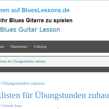
sum
Datenschutz
Lehrplan
isten für Übungsstunden zuhause
ür Übungsstunden zuhause
listen für Übungstunden zuhau
e Schmidt-Jones