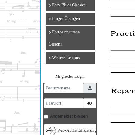
Easy Blues Classics
Finger Übungen
Fortgeschrittene
Lessons
Weitere Lessons
Mitglieder Login
Benutzername
Passwort
Passwort anzeigen
Angemeldet bleiben
Web-Authentifizierung