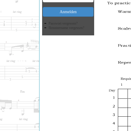
Anmelden
Passwort vergessen?
Benutzername vergessen?