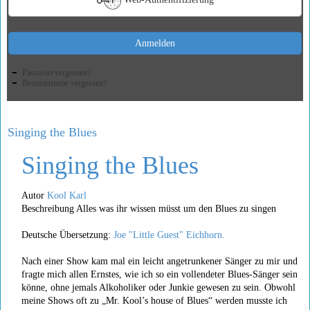
Anmelden
Passwort vergessen?
Benutzername vergessen?
Singing the Blues
Singing the Blues
Autor
Kool Karl
Beschreibung Alles was ihr wissen müsst um den Blues zu singen
Deutsche Übersetzung:
Joe "Little Guest" Eichhorn.
Nach einer Show kam mal ein leicht angetrunkener Sänger zu mir und
fragte mich allen Ernstes, wie ich so ein vollendeter Blues-Sänger sein
könne, ohne jemals Alkoholiker oder Junkie gewesen zu sein. Obwohl
meine Shows oft zu „Mr. Kool’s house of Blues“ werden musste ich