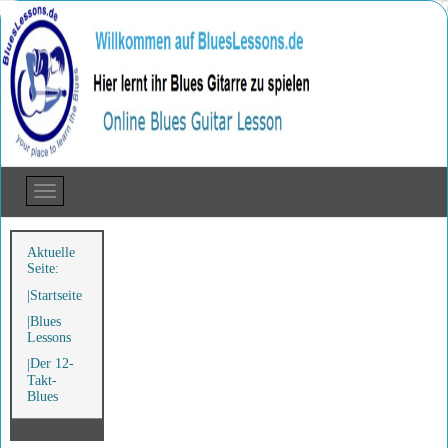
Aktuelle
Seite:
Startseite
Blues
Lessons
Der 12-
Takt-
Blues