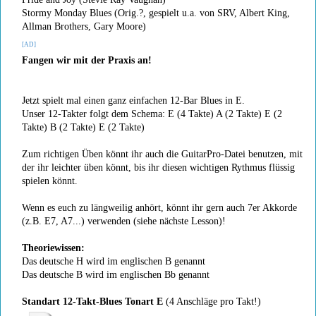
Stormy Monday Blues (Orig.?, gespielt u.a. von SRV, Albert King,
Allman Brothers, Gary Moore)
[AD]
Fangen wir mit der Praxis an!
Jetzt spielt mal einen ganz einfachen 12-Bar Blues in E.
Unser 12-Takter folgt dem Schema: E (4 Takte) A (2 Takte) E (2
Takte) B (2 Takte) E (2 Takte)
Zum richtigen Üben könnt ihr auch die GuitarPro-Datei benutzen, mit
der ihr leichter üben könnt, bis ihr diesen wichtigen Rythmus flüssig
spielen könnt.
Wenn es euch zu längweilig anhört, könnt ihr gern auch 7er Akkorde
(z.B. E7, A7...) verwenden (siehe nächste Lesson)!
Theoriewissen:
Das deutsche H wird im englischen B genannt
Das deutsche B wird im englischen Bb genannt
Standart 12-Takt-Blues Tonart E
(4 Anschläge pro Takt!)