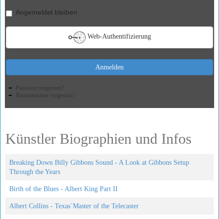
Angemeldet bleiben
Web-Authentifizierung
Anmelden
Passwort vergessen?
Benutzername vergessen?
Künstler Biographien und Infos
Breaking Down Billy Gibbons Sound - A Look at Gibbons Setup
Through the Years
Birth of the Blues - Albert King Part II
Albert Collins - Texas´Master of the Telecaster