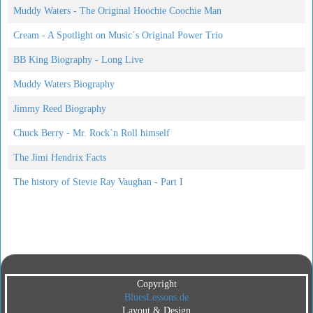
Muddy Waters - The Original Hoochie Coochie Man
Cream - A Spotlight on Music´s Original Power Trio
BB King Biography - Long Live
Muddy Waters Biography
Jimmy Reed Biography
Chuck Berry - Mr. Rock´n Roll himself
The Jimi Hendrix Facts
The history of Stevie Ray Vaughan - Part I
Copyright
BluesLessons.de
Layout & Design