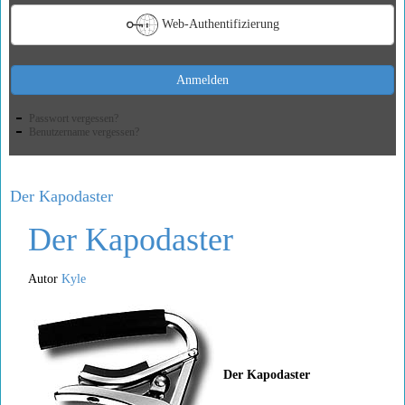
Web-Authentifizierung
Anmelden
Passwort vergessen?
Benutzername vergessen?
Der Kapodaster
Der Kapodaster
Autor
Kyle
Der Kapodaster