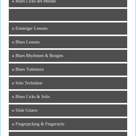
Blues Licks des Monats
Einsteiger Lessons
Blues Lessons
Blues Rhythmen & Boogies
Blues Tonleitern
Solo Techniken
Blues Licks & Solis
Slide Gitarre
Fingerpicking & Fingerstyle